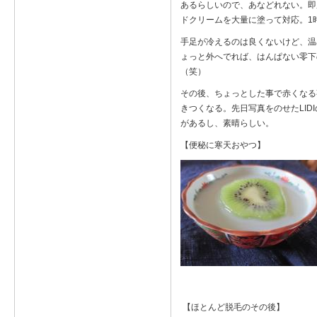
あるらしいので、あなどれない。即
ドクリームを大量に塗って対応。1
手足が冷えるのは良くないけど、温
ょっと外へでれば、はんぱない零下
（笑）
その後、ちょっとした事で赤くなる
きつくなる。先日写真をのせたLI
があるし、素晴らしい。
【便秘に寒天おやつ】
【ほとんど脱毛のその後】