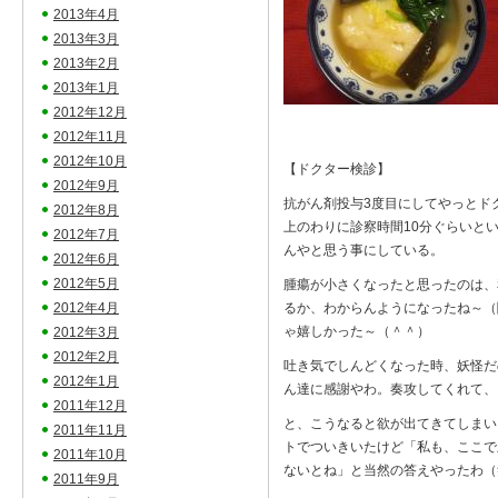
2013年4月
2013年3月
2013年2月
2013年1月
2012年12月
2012年11月
2012年10月
【ドクター検診】
2012年9月
抗がん剤投与3度目にしてやっとド
2012年8月
上のわりに診察時間10分ぐらいと
2012年7月
んやと思う事にしている。
2012年6月
2012年5月
腫瘍が小さくなったと思ったのは、
2012年4月
るか、わからんようになったね～（
ゃ嬉しかった～（＾＾）
2012年3月
2012年2月
吐き気でしんどくなった時、妖怪だ
2012年1月
ん達に感謝やわ。奏攻してくれて、
2011年12月
と、こうなると欲が出てきてしまい
2011年11月
トでついきいたけど「私も、ここで
2011年10月
ないとね」と当然の答えやったわ（
2011年9月