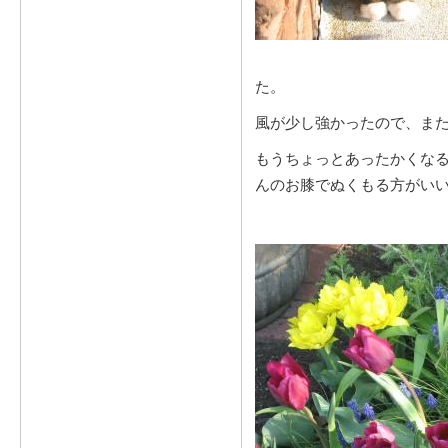
た。
風が少し強かったので、ま
もうちょっとあったかくな
んのお膝でぬくもる方がい