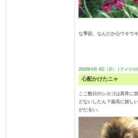
な季節。なんだか心ウキウ
2010年4月 4日（日） |
アメリカ
心配かけたニャ
ここ数日のシカゴは異常に気
どないしたん？最高に嬉し
がだるい。