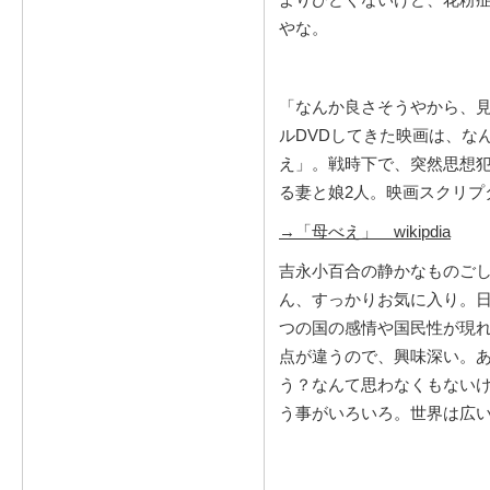
やな。
「なんか良さそうやから、
ルDVDしてきた映画は、な
え」。戦時下で、突然思想
る妻と娘2人。映画スクリプ
→「母べえ」 wikipdia
吉永小百合の静かなものご
ん、すっかりお気に入り。
つの国の感情や国民性が現
点が違うので、興味深い。
う？なんて思わなくもない
う事がいろいろ。世界は広