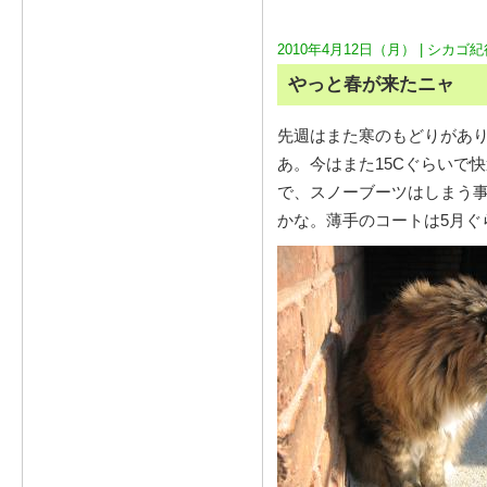
2010年4月12日（月） |
シカゴ紀
やっと春が来たニャ
先週はまた寒のもどりがあり
あ。今はまた15Cぐらいで
で、スノーブーツはしまう
かな。薄手のコートは5月ぐ