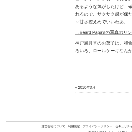
あるような気がしたけど、
れるので、サクサク感が保
～甘さ控えめでいいわあ。
→Beard Papa'sの写真のリ
神戸風月堂のお菓子は、和
ろいろ、ロールケーキなん
« 2010年3月
運営会社について
利用規定
プライバシーポリシー
セキュリテ