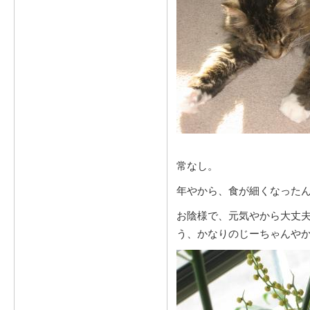
常なし。
年やから、食が細くなった
お陰様で、元気やから大丈
う、かなりのじーちゃんや