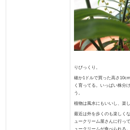
りびっくり。
確か1ドルで買った高さ10c
く育ってる。いっぱい株分
う。
植物は風水にもいいし、楽
最近は外を歩くのも楽しくな
ュークリーム屋さんに行ってみた
ュークリームが食べられる