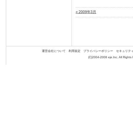
« 2009年3月
運営会社について
利用規定
プライバシーポリシー
セキュリテ
(C)2004-2008 eje.Inc. All Rights