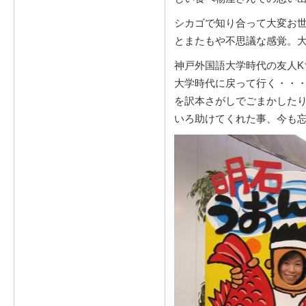
シカゴで知り合って大変お
とまたもや不思議な感覚。
神戸外国語大学時代の友人K
大学時代に戻って行く・・
を訳本さがしでごまかした
いろ助けてくれた事、今も