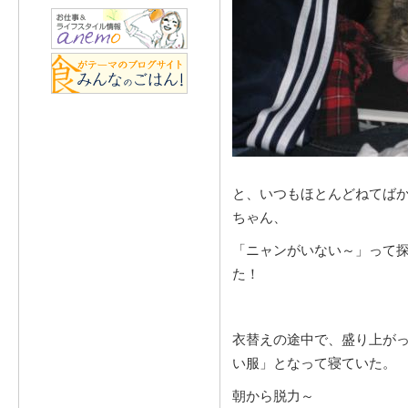
と、いつもほとんどねてば
ちゃん、
「ニャンがいない～」って
た！
衣替えの途中で、盛り上が
い服」となって寝ていた。
朝から脱力～