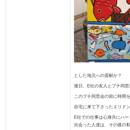
とした地元への貢献か？
後日、E社の友人とプチ同
このプチ同窓会の前に時間
自宅に来て下さったエリド
E社での仕事は心身共にハ
出会った人達は、その後の