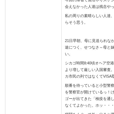
会えなかった人達は残念や
私の周りの素晴らしい人達
らそう思う。
21日早朝、母に見送られな
途につく、せつなさ～母と
い。
シカゴ時間8:40頃オヘア
より増して厳しい入国審査
カ市民の列ではなくてVIS
順番を待っていると小型警
を警察官が開けているっ！
ゴーが出てきた「検疫を通
なくてよかった。ホッ・・