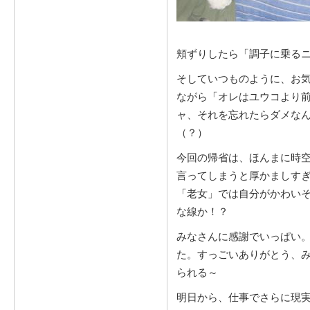
頬ずりしたら「調子に乗る
そしていつものように、お
ながら「オレはユウコより
ャ、それを忘れたらダメな
（？）
今回の帰省は、ほんまに時
言ってしまうと厚かましす
「老女」では自分がかわい
な線か！？
みなさんに感謝でいっぱい
た。すっごいありがとう、
られる～
明日から、仕事でさらに現