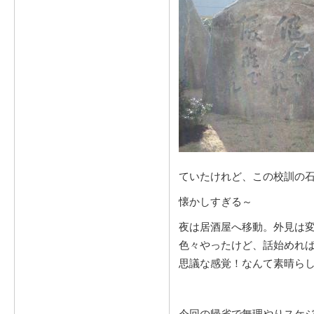
ていたけれど、この校訓の
懐かしすぎる～
夜は居酒屋へ移動。外見は
色々やったけど、話始めれば
思議な感覚！なんて素晴ら
今回の帰省で無理やりスケ