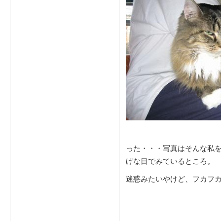
った・・・写真はそんな私
げな目でみているところ。
迷惑みたいやけど、フカフ