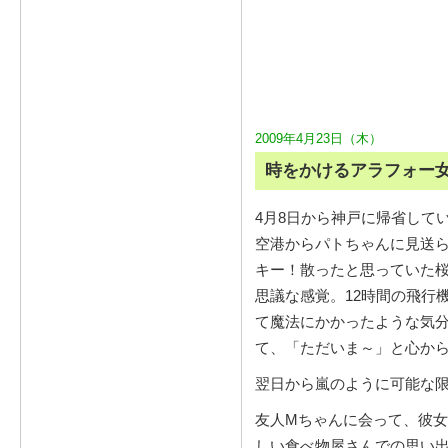
2009年4月23日（木）
時をかけるアラフォー
4月8日から神戸に帰省して
空港からパトちゃんに見送ら
キー！散ったと思っていた
思議な感覚。12時間の飛行
て魔法にかかったような気分
て、「ただいま～」と心か
翌日から嵐のように可能な
友人Mちゃんに会って、彼
しい食べ物屋さんでの思い