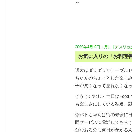
～
2009年4月 6日（月） |
アメリカ
お気に入りの「お料理
週末はダラダラとケーブルT
ちゃんのちょっとした楽しみ
子が悪くなって見れなくな
うううむむむ～土日はFood Ne
も楽しみにしている私達、
今パトちゃんは街の教会に日
間サービスに電話してもら
分なおるのに何日かかかる