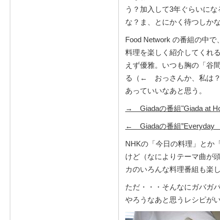
う？加入して3年ぐらいにな
な？ま、とにかく待つしかな
Food Network の番組
料理を楽しく紹介してくれ
えず優雅。いつも胸の「谷
る（← おっさんか、私は？
あっていいなあと思う。
→ Giadaの番組"Giada a
← Giadaの番組”Everyday
NHKの「今日の料理」とか
けど（なによりテーマ曲が
カのいろんな料理番組も楽
ただ・・・そんなにガバガ
やろうなあと思うレシピが