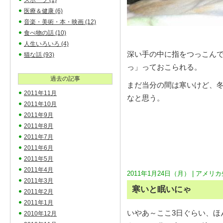
スポーツ
(1)
医療＆健康
(6)
音楽・美術・本・映画
(12)
食べ物の話
(10)
人生いろいろ
(4)
深い手の中に指をつっこん
猫な話
(93)
っ」っておこられる。
過去の記事
まだ当分の間は寒いけど、
2011年11月
なと思う。
2011年10月
2011年9月
2011年8月
2011年7月
2011年6月
2011年5月
2011年4月
2011年1月24日（月） |
アメリカ
2011年3月
寒いと眠いにゃ
2011年2月
2011年1月
いやあ～ここ3日ぐらい、ほ
2010年12月