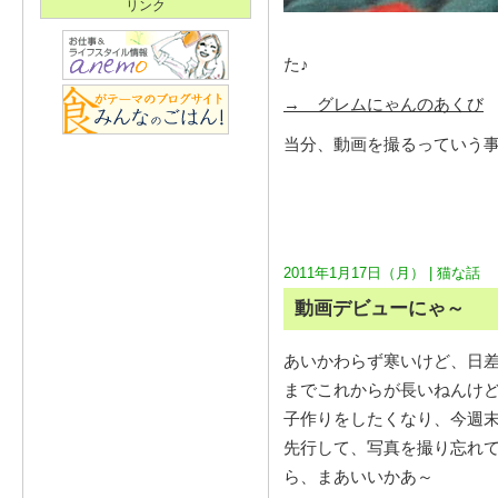
リンク
た♪
→ グレムにゃんのあくび
当分、動画を撮るっていう
2011年1月17日（月） |
猫な話
動画デビューにゃ～
あいかわらず寒いけど、日
までこれからが長いねんけ
子作りをしたくなり、今週
先行して、写真を撮り忘れ
ら、まあいいかあ～