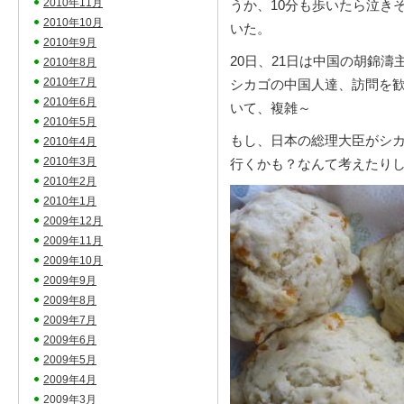
2010年11月
うか、10分も歩いたら泣き
2010年10月
いた。
2010年9月
20日、21日は中国の胡錦
2010年8月
2010年7月
シカゴの中国人達、訪問を
2010年6月
いて、複雑～
2010年5月
もし、日本の総理大臣がシ
2010年4月
2010年3月
行くかも？なんて考えたり
2010年2月
2010年1月
2009年12月
2009年11月
2009年10月
2009年9月
2009年8月
2009年7月
2009年6月
2009年5月
2009年4月
2009年3月