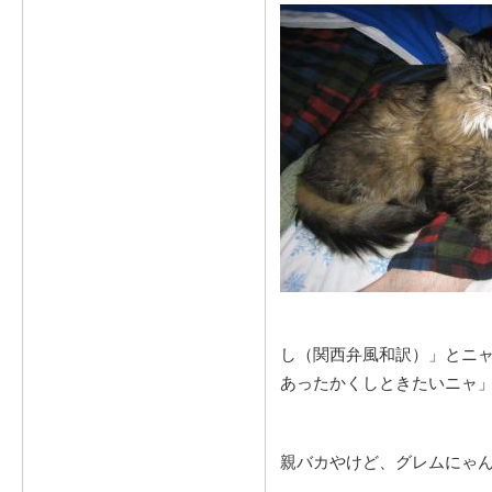
し（関西弁風和訳）」とニ
あったかくしときたいニャ
親バカやけど、グレムにゃんの