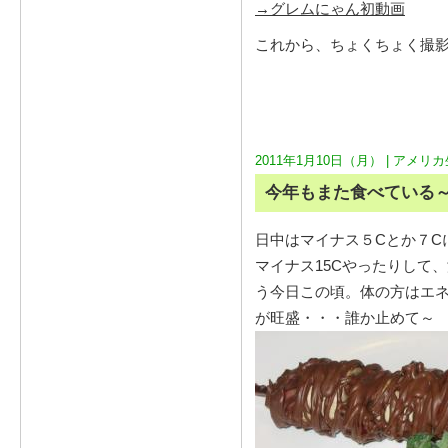
→グレムにゃん初動画
これから、ちょくちょく撮
2011年1月10日（月） |
アメリカ
今年もまた食べている
日中はマイナス５Cとか７C
マイナス15Cやったりして
う今日この頃。体の方はエ
が旺盛・・・誰か止めて～