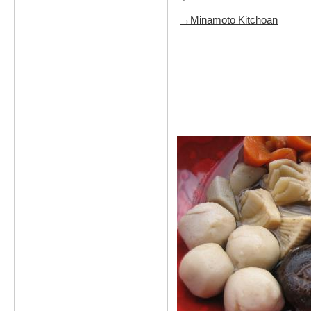
→Minamoto Kitchoan