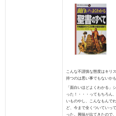
こんな不謹慎な態度はキリ
持つのは悪い事でもないか
「面白いほどよくわかる」
った！・・・ってもちろん
いものやし、こんなもんで
ど、今まで全くついていっ
った。興味が出てきたので