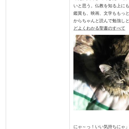
いと思う。仏教を知る上に
鑑賞も、映画、文学ももっ
からちゃんと読んで勉強し
どよくわかる聖書のすべて
にゃ～っ！いい気持ちにゃ