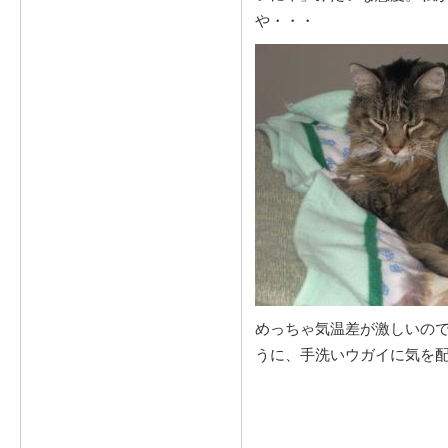
や・・・
めっちゃ気温差が激しいの
うに、手洗いウガイに気を