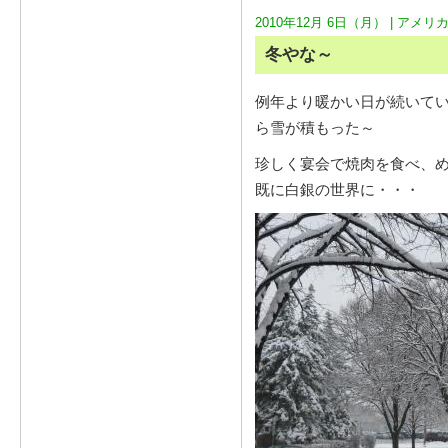
2010年12月 6日（月） |
アメリ
冬やな～
例年より暖かい日が続いて
ら雪が積もった～
珍しく宴会で焼肉を食べ、
既に白銀の世界に・・・