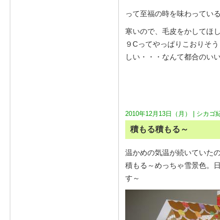
って至福の時を味わってい
寒いので、毛皮をかしてほ
９Cってやっぱりこおりそ
しい・・・なんて都合のい
2010年12月13日（月） |
シカゴ
積もる積もる～
温かめの気温が続いていた
積もる～めっちゃ雪景色。
す～