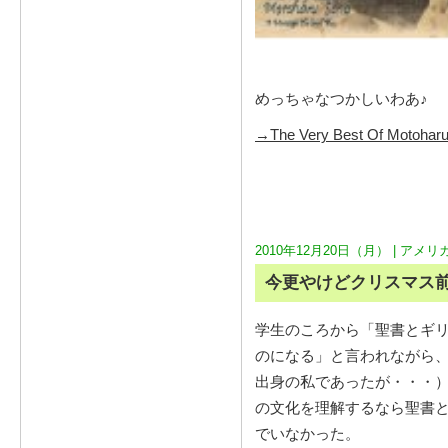
めっちゃなつかしいわあ♪
→The Very Best Of Motoharu
2010年12月20日（月） |
アメリ
今更やけどクリスマス
学生のころから「聖書とギ
のになる」と言われながら
出身の私であったが・・・
の文化を理解するなら聖書
でいなかった。