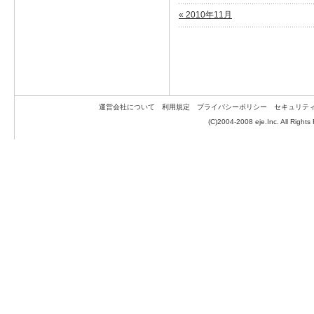
« 2010年11月
運営会社について
利用規定
プライバシーポリシー
セキュリテ
(C)2004-2008 eje.Inc. All Rights