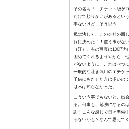
その名も「エチケット袋ゲ
だけで頼りがいがあるとい
事ないけど、そう思う。
私は決して、この会社の回
れに決めた！！使う事がな
（汗）。右の写真は100円
固めてくれるようやから、
がないように、これはべつ
一般的な吐き気用のエチケ
子供にもたせた方は多いの
は私は知らなかった。
こういう事でもないと、出
る。何事も、勉強になるの
謝！こんな感じで日々準備
ゃないかも？なんて思えて