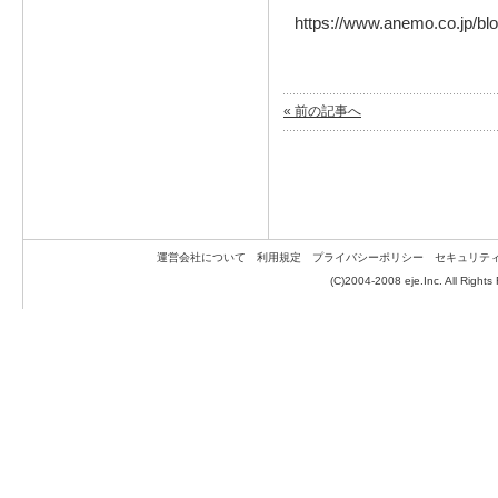
https://www.anemo.co.jp/bl
« 前の記事へ
運営会社について
利用規定
プライバシーポリシー
セキュリテ
(C)2004-2008 eje.Inc. All Rights