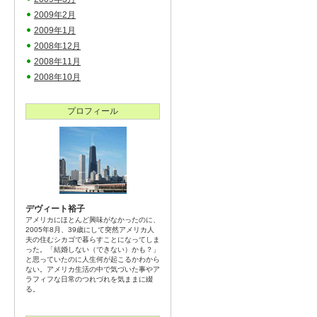
2009年2月
2009年1月
2008年12月
2008年11月
2008年10月
プロフィール
デヴィート裕子
アメリカにほとんど興味がなかったのに、
2005年8月、39歳にして突然アメリカ人
夫の住むシカゴで暮らすことになってしま
った。「結婚しない（できない）かも？」
と思っていたのに人生何が起こるかわから
ない。アメリカ生活の中で気づいた事やア
ラフィフな日常のつれづれを気ままに綴
る。