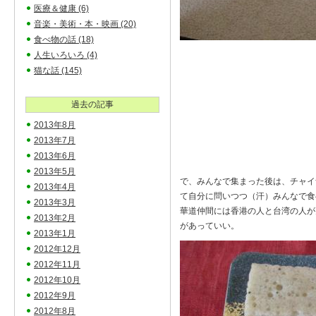
医療＆健康
(6)
音楽・美術・本・映画
(20)
食べ物の話
(18)
人生いろいろ
(4)
猫な話
(145)
過去の記事
2013年8月
2013年7月
2013年6月
2013年5月
で、みんなで集まった後は、チャイ
2013年4月
て自分に問いつつ（汗）みんなで食
2013年3月
華道仲間には香港の人と台湾の人が
2013年2月
があっていい。
2013年1月
2012年12月
2012年11月
2012年10月
2012年9月
2012年8月