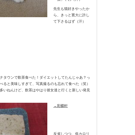
先生も猫好きやったか
ら、きっと寛大に許し
て下さるはず（汗）
ナタウンで飲茶食べた！ダイエットしてたんじゃあ？っ
べると美味しすぎて、写真撮るのも忘れて食べた（笑）
多いねんけど、飲茶はやはり彼女達と行くと新しい発見
→彩蝶軒
反省しつつ、低カロリ