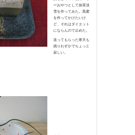
ーおやつとして抹茶淡
雪を作ってみた。黒蜜
を作ってかけたいけ
ど、それはダイエット
にならんので止めた。
送ってもらった寒天も
残りわずかでちょっと
寂しい。