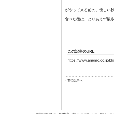
がやって来る前の、優しい
食べた後は、とりあえず散
この記事のURL
https://www.anemo.co.jp/bl
« 前の記事へ
運営会社について
利用規定
プライバシーポリシー
セキュリテ