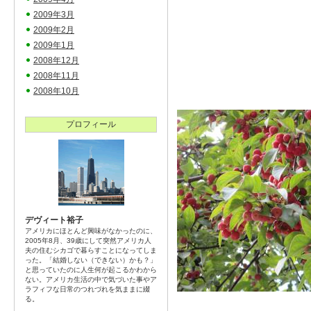
2009年3月
2009年2月
2009年1月
2008年12月
2008年11月
2008年10月
プロフィール
デヴィート裕子
アメリカにほとんど興味がなかったのに、
2005年8月、39歳にして突然アメリカ人
夫の住むシカゴで暮らすことになってしま
った。「結婚しない（できない）かも？」
と思っていたのに人生何が起こるかわから
ない。アメリカ生活の中で気づいた事やア
ラフィフな日常のつれづれを気ままに綴
る。