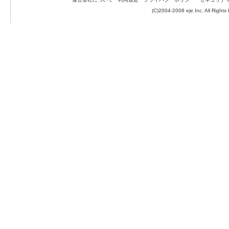
(C)2004-2008 eje.Inc. All Rights