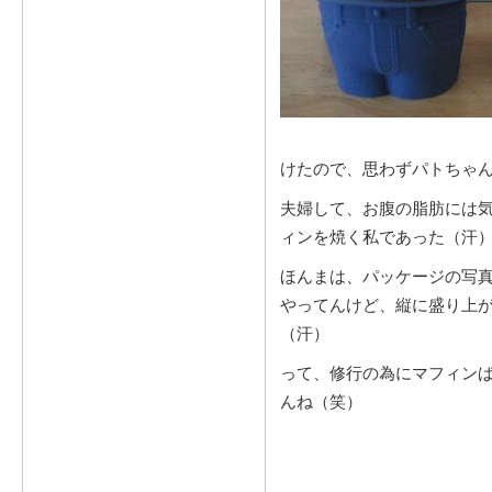
けたので、思わずパトちゃん
夫婦して、お腹の脂肪には
ィンを焼く私であった（汗
ほんまは、パッケージの写
やってんけど、縦に盛り上
（汗）
って、修行の為にマフィン
んね（笑）