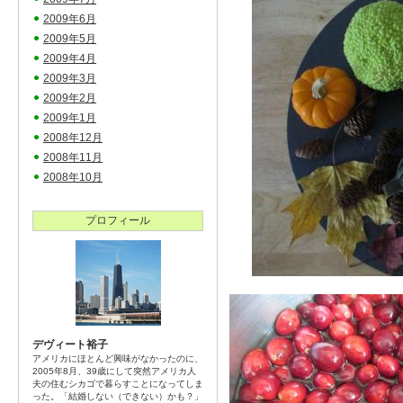
2009年6月
2009年5月
2009年4月
2009年3月
2009年2月
2009年1月
2008年12月
2008年11月
2008年10月
プロフィール
デヴィート裕子
アメリカにほとんど興味がなかったのに、
2005年8月、39歳にして突然アメリカ人
夫の住むシカゴで暮らすことになってしま
った。「結婚しない（できない）かも？」