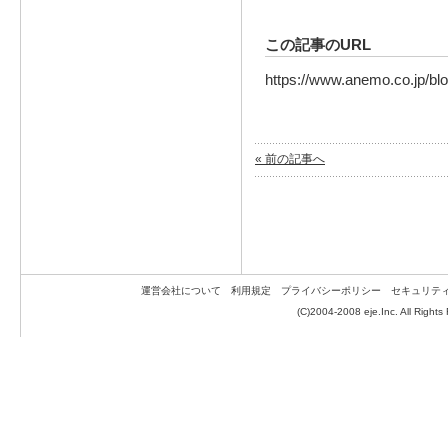
この記事のURL
https://www.anemo.co.jp/bl
« 前の記事へ
運営会社について
利用規定
プライバシーポリシー
セキュリテ
(C)2004-2008 eje.Inc. All Rights