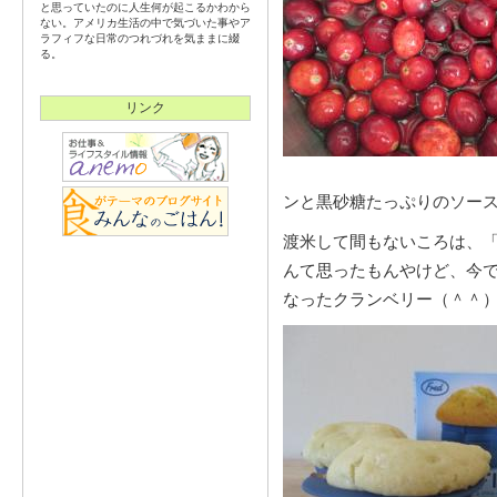
と思っていたのに人生何が起こるかわから
ない。アメリカ生活の中で気づいた事やア
ラフィフな日常のつれづれを気ままに綴
る。
リンク
ンと黒砂糖たっぷりのソー
渡米して間もないころは、
んて思ったもんやけど、今
なったクランベリー（＾＾