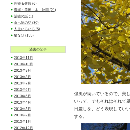
医療＆健康
(6)
音楽・美術・本・映画
(21)
治療の話
(1)
食べ物の話
(30)
人生いろいろ
(5)
猫な話
(155)
過去の記事
2013年11月
2013年10月
2013年9月
2013年8月
2013年7月
2013年6月
強風が続いているので、美
2013年5月
いって、でもそれはそれで
2013年4月
日差しを、どう表現してい
2013年3月
2013年2月
する。
2013年1月
2012年12月