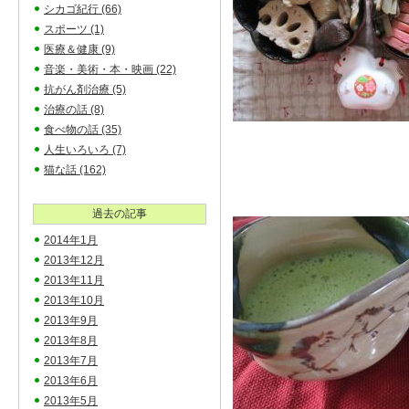
シカゴ紀行
(66)
スポーツ
(1)
医療＆健康
(9)
音楽・美術・本・映画
(22)
抗がん剤治療
(5)
治療の話
(8)
食べ物の話
(35)
人生いろいろ
(7)
猫な話
(162)
過去の記事
2014年1月
2013年12月
2013年11月
2013年10月
2013年9月
2013年8月
2013年7月
2013年6月
2013年5月