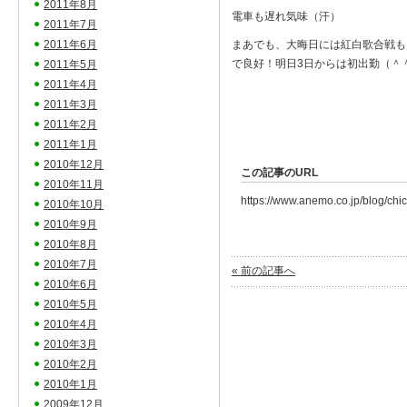
2011年8月
電車も遅れ気味（汗）
2011年7月
2011年6月
まあでも、大晦日には紅白歌合戦も
で良好！明日3日からは初出勤（＾
2011年5月
2011年4月
2011年3月
2011年2月
2011年1月
2010年12月
この記事のURL
2010年11月
https://www.anemo.co.jp/blog/ch
2010年10月
2010年9月
2010年8月
2010年7月
« 前の記事へ
2010年6月
2010年5月
2010年4月
2010年3月
2010年2月
2010年1月
2009年12月