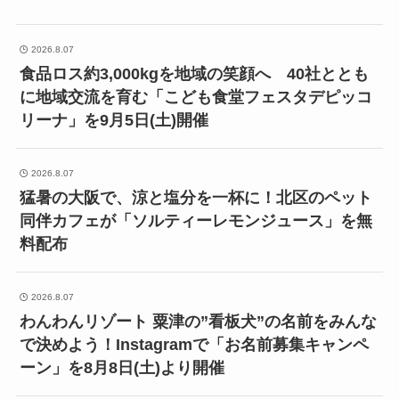
2026.8.07
食品ロス約3,000kgを地域の笑顔へ 40社ととも
に地域交流を育む「こども食堂フェスタデピッコ
リーナ」を9月5日(土)開催
2026.8.07
猛暑の大阪で、涼と塩分を一杯に！北区のペット
同伴カフェが「ソルティーレモンジュース」を無
料配布
2026.8.07
わんわんリゾート 粟津の”看板犬”の名前をみんな
で決めよう！Instagramで「お名前募集キャンペ
ーン」を8月8日(土)より開催