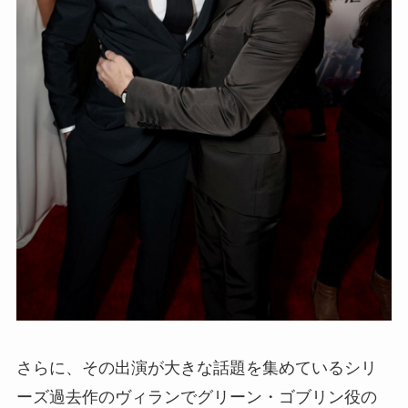
さらに、その出演が大きな話題を集めているシリ
ーズ過去作のヴィランでグリーン・ゴブリン役の