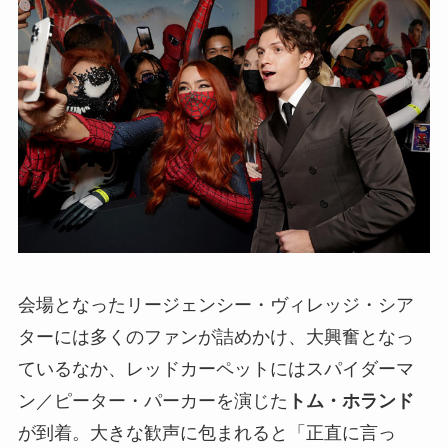
会場となったリージェンシー・ヴィレッジ・シア
ターには多くのファンが詰めかけ、大興奮となっ
ているなか、レッドカーペットにはスパイダーマ
ン／ピーター・パーカーを演じた
トム・ホランド
が到着。大きな歓声に包まれると「正直に言っ