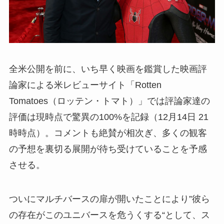
全米公開を前に、いち早く映画を鑑賞した映画評
論家による米レビューサイト「Rotten
Tomatoes（ロッテン・トマト）」では評論家達の
評価は現時点で驚異の100%を記録（12月14日 21
時時点）。コメントも絶賛が相次ぎ、多くの観客
の予想を裏切る展開が待ち受けていることを予感
させる。
ついにマルチバースの扉が開いたことにより”彼ら
の存在がこのユニバースを危うくする“として、ス