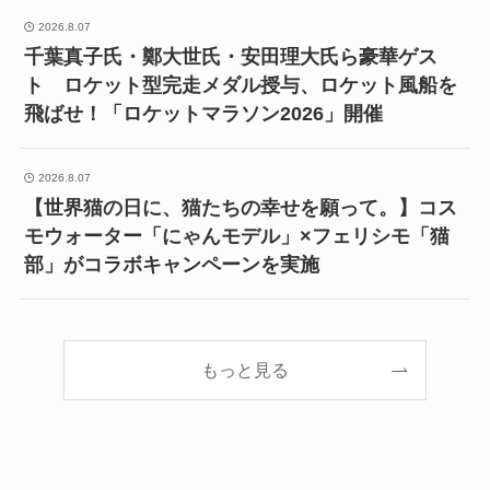
2026.8.07
千葉真子氏・鄭大世氏・安田理大氏ら豪華ゲス
ト ロケット型完走メダル授与、ロケット風船を
飛ばせ！「ロケットマラソン2026」開催
2026.8.07
【世界猫の日に、猫たちの幸せを願って。】コス
モウォーター「にゃんモデル」×フェリシモ「猫
部」がコラボキャンペーンを実施
もっと見る