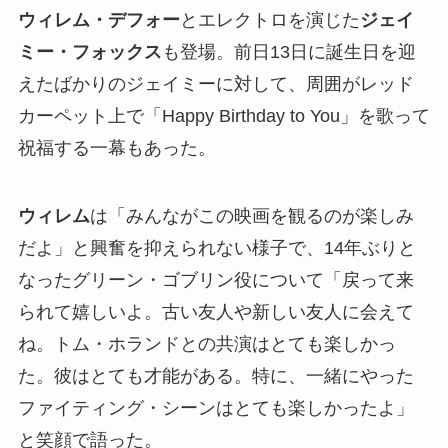
ウィレム・デフォー
とエレクトロを演じた
ジェイ
ミー・フォックス
も登場。前日13日に誕生日を迎
えたばかりのジェイミーに対して、周囲がレッド
カーペット上で「Happy Birthday to You」を歌って
祝福する一幕もあった。
ウィレム
は「みんながこの映画を観るのが楽しみ
だよ」と興奮を抑えられない様子で、14年ぶりと
なったグリーン・ゴブリン役について「戻って来
られて嬉しいよ。古い友人や新しい友人に会えて
ね。トム・ホランドとの共演はとても楽しかっ
た。彼はとても才能がある。特に、一緒にやった
ファイティング・シーンはとても楽しかったよ」
と笑顔で語った。