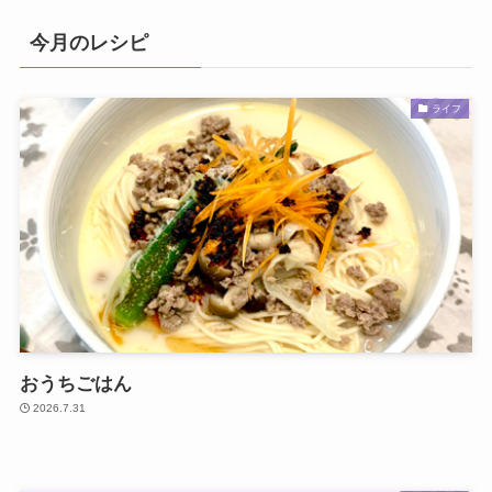
今月のレシピ
ライフ
おうちごはん
2026.7.31