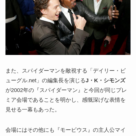
また、スパイダーマンを敵視する「デイリー・ビ
ューグル.net」の編集長を演じる
J・K・シモンズ
が2002年の『スパイダーマン』と今回が同じプレ
ミア会場であることを明かし、感慨深げな表情を
見せる一幕もあった。
会場にはその他にも『モービウス』の主人公マイ