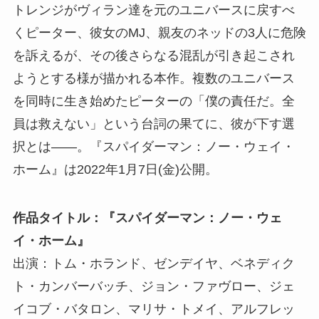
トレンジがヴィラン達を元のユニバースに戻すべ
くピーター、彼女のMJ、親友のネッドの3人に危険
を訴えるが、その後さらなる混乱が引き起こされ
ようとする様が描かれる本作。複数のユニバース
を同時に生き始めたピーターの「僕の責任だ。全
員は救えない」という台詞の果てに、彼が下す選
択とは――。『スパイダーマン：ノー・ウェイ・
ホーム』は2022年1月7日(金)公開。
作品タイトル：『スパイダーマン：ノー・ウェ
イ・ホーム』
出演：トム・ホランド、ゼンデイヤ、ベネディク
ト・カンバーバッチ、ジョン・ファヴロー、ジェ
イコブ・バタロン、マリサ・トメイ、アルフレッ