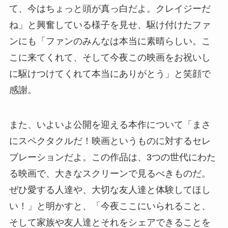
て、今はちょっと頭が真っ白だよ。クレイジーだ
ね」と興奮している様子を見せ、駆け付けたファ
ンにも「ファンのみんなは本当に素晴らしい。こ
こに来てくれて、そして今夜この映画をお祝いし
に駆けつけてくれて本当にありがとう」と笑顔で
感謝。
また、いよいよ公開を迎える本作について「まさ
にスペクタクルだ！映画というものに対するセレ
ブレーションだよ。この作品は、3つの世代にわた
る映画で、大きなスクリーンで見るべきものだ。
ぜひ愛する人達や、大切な友人達と体験してほし
い！」と明かすと、「今夜ここにいられること、
そして家族や友人達とそれをシェアできることを