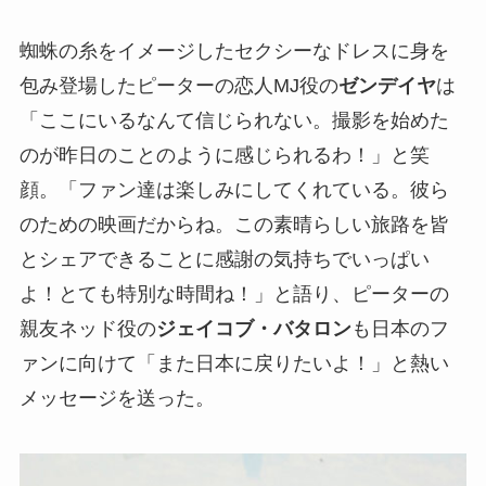
蜘蛛の糸をイメージしたセクシーなドレスに身を
包み登場したピーターの恋人MJ役の
ゼンデイヤ
は
「ここにいるなんて信じられない。撮影を始めた
のが昨日のことのように感じられるわ！」と笑
顔。「ファン達は楽しみにしてくれている。彼ら
のための映画だからね。この素晴らしい旅路を皆
とシェアできることに感謝の気持ちでいっぱい
よ！とても特別な時間ね！」と語り、ピーターの
親友ネッド役の
ジェイコブ・バタロン
も日本のフ
ァンに向けて「また日本に戻りたいよ！」と熱い
メッセージを送った。