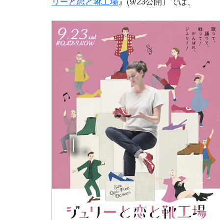
リーと恋と靴工場
』(9/23公開）では、