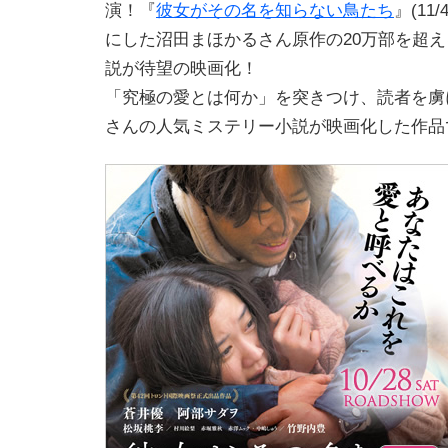
演！『
彼女がその名を知らない鳥たち
』(11
にした沼田まほかるさん原作の20万部を超
説が待望の映画化！
「究極の愛とは何か」を突きつけ、読者を虜
さんの人気ミステリー小説が映画化した作品