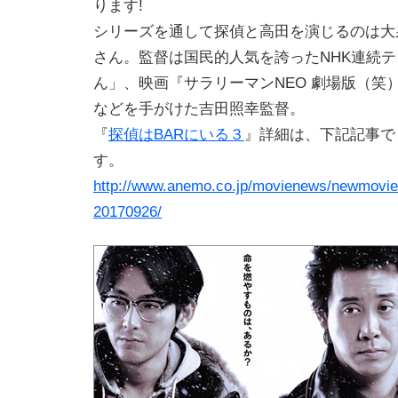
ります!
シリーズを通して探偵と高田を演じるのは大
さん。監督は国民的人気を誇ったNHK連続
ん」、映画『サラリーマンNEO 劇場版（笑
などを手がけた吉田照幸監督。
『
探偵はBARにいる３
』詳細は、下記記事で
す。
http://www.anemo.co.jp/movienews/newmovie/
20170926/