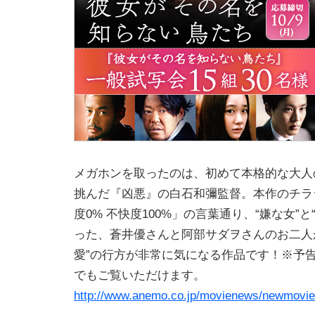
メガホンを取ったのは、初めて本格的な大人
挑んだ『凶悪』の白石和彌監督。本作のチラ
度0% 不快度100%」の言葉通り、“嫌な女”
った、蒼井優さんと阿部サダヲさんのお二人
愛”の行方が非常に気になる作品です！※予
でもご覧いただけます。
http://www.anemo.co.jp/movienews/newmovie