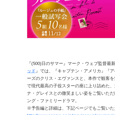
『(500)日のサマー』マーク・ウェブ監督最
ッド
』では、『キャプテン・アメリカ』『ア
ーズのクリス・エヴァンスと、本作で観客を
で現代最高の子役スターの座に上り詰めた、
ナ・グレイスとの微笑ましい姿をご覧いただ
ング・ファミリードラマ。
※予告編と詳細は、下記ページでもご覧いた