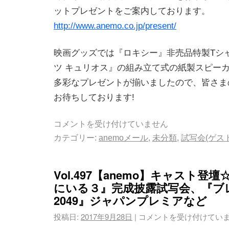
ットプレゼントをご案内しております。
http://www.anemo.co.jp/present/
映画グッズでは『ロキシー』非売品特製Tシ
ツ キュリオス』の組み立て式の紙製スピーカ
多彩なプレゼントが揃いましたので、皆さま
お待ちしております!
コメントを受け付けていません
カテゴリー:
anemoメール
,
未分類
,
試写会(ゲス
Vol.497【anemo】キャスト登
にいる３』完成披露試写会、『ブ
2049』ジャパンプレミアなど
投稿日:
2017年9月28日
|
コメントを受け付けてい