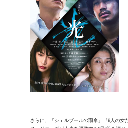
さらに、『シェルブールの雨傘』『8人の女