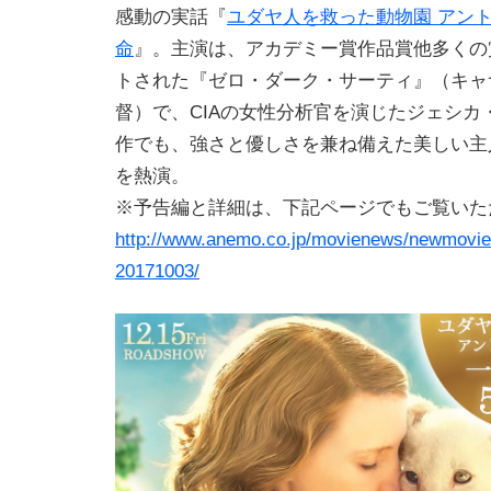
感動の実話『
ユダヤ人を救った動物園 アン
命
』。主演は、アカデミー賞作品賞他多くの
トされた『ゼロ・ダーク・サーティ』（キャ
督）で、CIAの女性分析官を演じたジェシカ
作でも、強さと優しさを兼ね備えた美しい主
を熱演。
※予告編と詳細は、下記ページでもご覧いた
http://www.anemo.co.jp/movienews/newmovie
20171003/