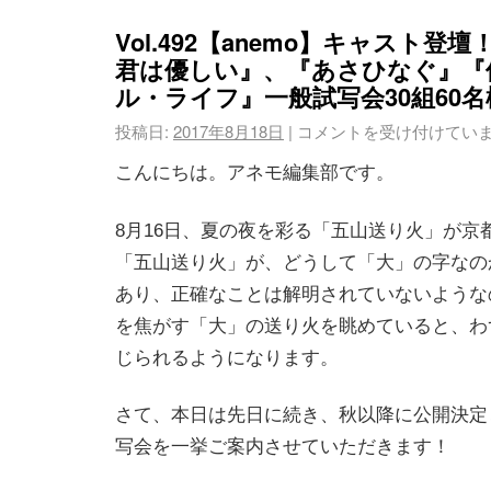
Vol.492【anemo】キャスト登
君は優しい』、『あさひなぐ』『
ル・ライフ』一般試写会30組60名
投稿日:
2017年8月18日
|
コメントを受け付けてい
こんにちは。アネモ編集部です。
8月16日、夏の夜を彩る「五山送り火」が京
「五山送り火」が、どうして「大」の字なの
あり、正確なことは解明されていないような
を焦がす「大」の送り火を眺めていると、わ
じられるようになります。
さて、本日は先日に続き、秋以降に公開決定
写会を一挙ご案内させていただきます！