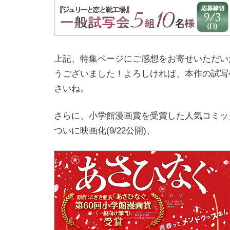
上記、特集ページにご感想をお寄せいただい
うございました！よろしければ、本作の試写
さいね。
さらに、小学館漫画賞を受賞した人気コミッ
ついに映画化(9/22公開)、