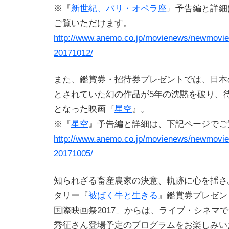
※『
新世紀、パリ・オペラ座
』予告編と詳細
ご覧いただけます。
http://www.anemo.co.jp/movienews/newmovie
20171012/
また、鑑賞券・招待券プレゼントでは、日本
とされていた幻の作品が5年の沈黙を破り、
となった映画『
星空
』。
※『
星空
』予告編と詳細は、下記ページでご
http://www.anemo.co.jp/movienews/newmovie
20171005/
知られざる畜産農家の決意、軌跡に心を揺さ
タリー『
被ばく牛と生きる
』鑑賞券プレゼン
国際映画祭2017」からは、ライブ・シネマ
秀征さん登場予定のプログラムをお楽しみい