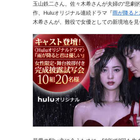
玉山鉄二さん、佐々木希さんが夫婦の“悲劇的
作、Huluオリジナル連続ドラマ『
雨が降ると
木希さんが、難役で女優としての新境地を見