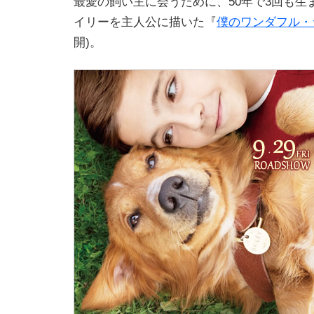
最愛の飼い主に会うために、50年で3回も生
イリーを主人公に描いた『
僕のワンダフル・
開)。