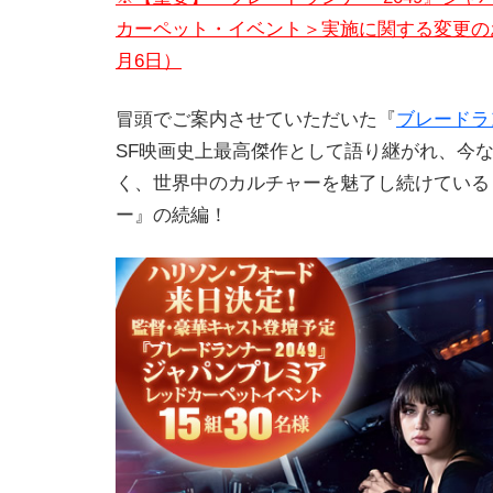
カーペット・イベント＞実施に関する変更のおし
月6日）
冒頭でご案内させていただいた『
ブレードラン
SF映画史上最高傑作として語り継がれ、今
く、世界中のカルチャーを魅了し続けている
ー』の続編！