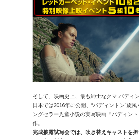
そして、映画史上、最も紳士なクマ パディ
日本では2016年に公開、“パディントン”旋
ングセラー児童小説の実写映画『パディント
作。
完成披露試写会では、吹き替えキャストを担