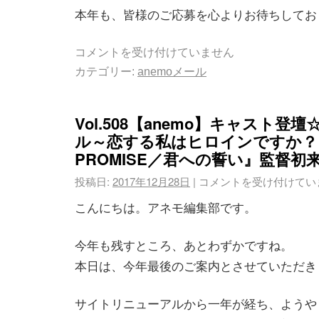
本年も、皆様のご応募を心よりお待ちしてお
コメントを受け付けていません
カテゴリー:
anemoメール
Vol.508【anemo】キャスト登
ル～恋する私はヒロインですか？
PROMISE／君への誓い』監督初
投稿日:
2017年12月28日
|
コメントを受け付けてい
こんにちは。アネモ編集部です。
今年も残すところ、あとわずかですね。
本日は、今年最後のご案内とさせていただき
サイトリニューアルから一年が経ち、ようや