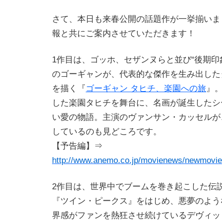
さて、本日も来春公開の話題作が一挙揃いま
報と共にご案内させていただきます！
1作目は、ゴッホ、セザンヌらと並び“後期印
のゴーギャンが、代表的な傑作を生み出した
を描く『
ゴーギャン タヒチ、楽園への旅
』
した楽園タヒチを舞台に、名画が誕生したシ
い愛の物語。主演のヴァンサン・カッセルが
しているのも見どころです。
【予告編】⇒
http://www.anemo.co.jp/movienews/newmovie
2作目は、世界中でブームを巻き起こした伝
『ツイン・ピークス』をはじめ、悪夢のよう
界感がファンを熱狂させ続けているデヴィッ