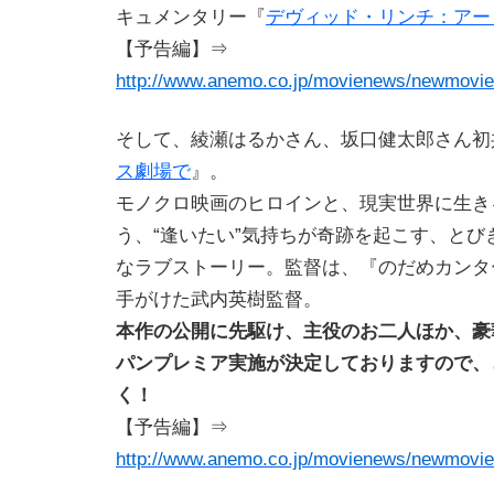
キュメンタリー『
デヴィッド・リンチ：アー
【予告編】⇒
http://www.anemo.co.jp/movienews/newmovie/
そして、綾瀬はるかさん、坂口健太郎さん初
ス劇場で
』。
モノクロ映画のヒロインと、現実世界に生き
う、“逢いたい”気持ちが奇跡を起こす、とび
なラブストーリー。監督は、『のだめカンタ
手がけた武内英樹監督。
本作の公開に先駆け、主役のお二人ほか、豪
パンプレミア実施が決定しておりますので、
く！
【予告編】⇒
http://www.anemo.co.jp/movienews/newmovi