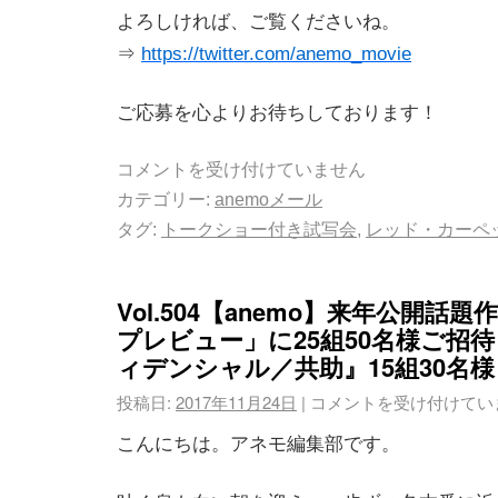
よろしければ、ご覧くださいね。
⇒
https://twitter.com/anemo_movie
ご応募を心よりお待ちしております！
コメントを受け付けていません
カテゴリー:
anemoメール
タグ:
トークショー付き試写会
,
レッド・カーペ
Vol.504【anemo】来年公開話
プレビュー」に25組50名様ご招待
ィデンシャル／共助』15組30名様
投稿日:
2017年11月24日
|
コメントを受け付けてい
こんにちは。アネモ編集部です。