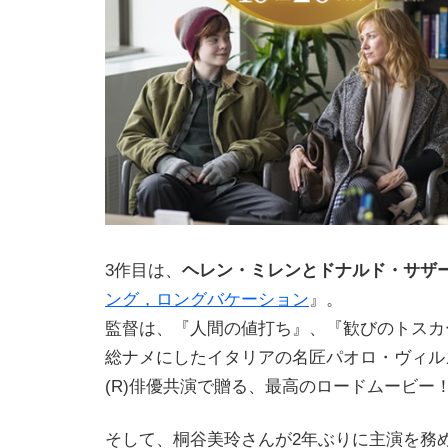
3作目は、
ヘレン・ミレンとドナルド・サザ
ング，ロングバケーション
』。
監督は、『人間の値打ち』、『歓びのトスカ
総ナメにしたイタリアの名匠パオロ・ヴィル
(R)俳優共演で贈る、最高のロードムービー
そして、桐谷美玲さんが2年ぶりに主演を務