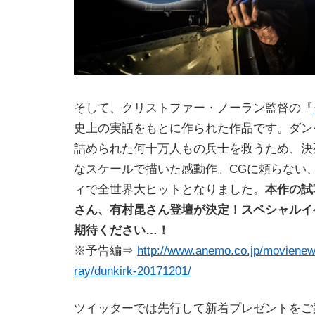
そして、クリストファー・ノーラン監督の『
史上の実話をもとに作られた作品です。ダン
詰められた何十万人もの兵士を救うため、決
なスケールで描いた感動作。CGに頼らない
ィで全世界大ヒットとなりました。
本作の試
さん、有村昆さん登壇が決定！スペシャルイ
期待ください…！
※予告編⇒
http://www.anemo.co.jp/movienew
ray/dunkirk-20171201/
ツイッターでは先行して新着プレゼントをご