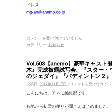
ドレス
mg-an@anemo.co.jp
コメントを受け付けていません
カテゴリー:
お知らせ
Vol.503【anemo】豪華キャス
木』完成披露試写会、『スター・
のジェダイ』『パディントン２』
投稿日:
2017年11月17日
|
コメントを受け付けてい
こんにちは。アネモ編集部です。
各地から初雪の便りが聞こえはじめました。