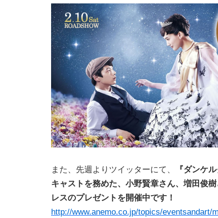
また、先週よりツイッターにて、
『ダンケル
キャストを務めた、小野賢章さん、増田俊樹
レスのプレゼントを開催中です！
http://www.anemo.co.jp/topics/eventsandart/