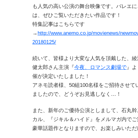
も人気の高い公演の舞台映像です。バレエに
は、ぜひご覧いただきたい作品です！
特集記事はこちらです
→
http://www.anemo.co.jp/movienews/newmov
20180125/
続いて、皆様より大変な人気を頂戴した、綾
健太郎さん主演『
今夜、ロマンス劇場で
』よ
催が決定いたしました！
アネモ読者様、50組100名様をご招待させ
ましたので、どうぞお見逃しなく…！
また、新年のご優待公演としまして、石丸幹
カル、『ジキル＆ハイド』をメルマガ内でご
豪華話題作となりますので、お楽しみいただ