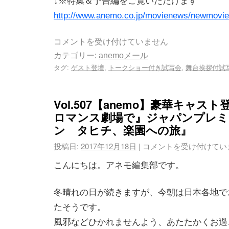
↓※特集＆予告編をご覧いただけます
http://www.anemo.co.jp/movienews/newmovie
コメントを受け付けていません
カテゴリー:
anemoメール
タグ:
ゲスト登壇
,
トークショー付き試写会
,
舞台挨拶付試
Vol.507【anemo】豪華キャス
ロマンス劇場で』ジャパンプレミ
ン タヒチ、楽園への旅』
投稿日:
2017年12月18日
|
コメントを受け付けてい
こんにちは。アネモ編集部です。
冬晴れの日が続きますが、今朝は日本各地で
たそうです。
風邪などひかれませんよう、あたたかくお過