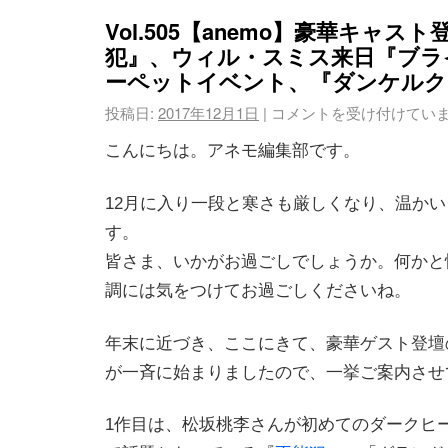
Vol.505【anemo】豪華キャス
犯』、ウィル・スミス来日『ブラ
ーペットイベント、『ダンケルク
投稿日:
2017年12月1日
|
コメントを受け付けてい
こんにちは。アネモ編集部です。
12月に入り一段と寒さも厳しくなり、温か
す。
皆さま、いかがお過ごしでしょうか。何かと
調には気をつけてお過ごしくださいね。
年末に近づき、ここにきて、豪華ゲスト登壇
が一斉に始まりましたので、一挙ご案内させ
1作目は、松坂桃李さんが初めてのダークヒ