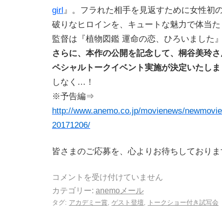
girl
』。フラれた相手を見返すために女性初
破りなヒロインを、キュートな魅力で体当た
監督は『植物図鑑 運命の恋、ひろいました
さらに、本作の公開を記念して、桐谷美玲さ
ペシャルトークイベント実施が決定いたしま
しなく…！
※予告編⇒
http://www.anemo.co.jp/movienews/newmovie/
20171206/
皆さまのご応募を、心よりお待ちしておりま
コメントを受け付けていません
カテゴリー:
anemoメール
タグ:
アカデミー賞
,
ゲスト登壇
,
トークショー付き試写会