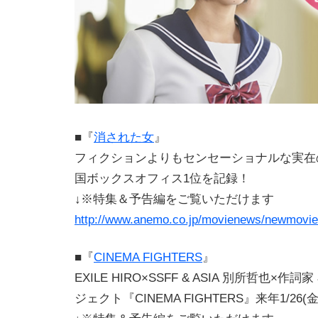
■『
消された女
』
フィクションよりもセンセーショナルな実在
国ボックスオフィス1位を記録！
↓※特集＆予告編をご覧いただけます
http://www.anemo.co.jp/movienews/newmovie
■『
CINEMA FIGHTERS
』
EXILE HIRO×SSFF & ASIA 別所哲也×
ジェクト『CINEMA FIGHTERS』来年1/26