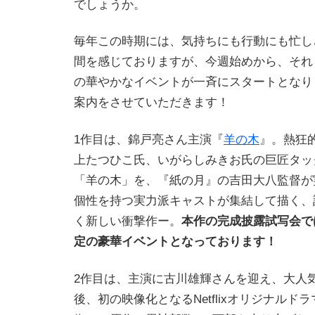
でしょうか。
毎年この時期には、気持ちにも行動にも忙し
間を感じておりますが、今週始めから、それ
の華やかなイベントが一斉にスタートとなり
案内をさせていただきます！
1作目は、錦戸亮さん主演『
羊の木
』。熱狂
上たつひこ氏、いがらしみきお氏の巨匠タッ
「羊の木」を、『紙の月』の吉田大八監督が
個性を持つ実力派キャストが集結して描く、
く新しい衝撃作ー。
本作の完成披露試写会で
定の豪華イベントとなっております！
2作目は、主演に古川雄輝さんを迎え、大人
後、初の映像化となるNetflixオリジナルドラ