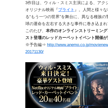
3作目は、ウィル・スミス主演による、アクション
オリジナル映画『
ブライト
』。人間と様々な
る“もう一つの世界”を舞台に、異なる種族の
球の運命を左右する大きな事件に巻き込まれ
このたび、
本作のオンラインストリーミング
スト登壇のレッドカーペットイベント開催が
※予告編⇒
http://www.anemo.co.jp/movienew
20171130/