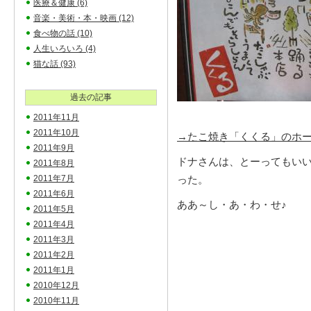
医療＆健康
(6)
音楽・美術・本・映画
(12)
食べ物の話
(10)
人生いろいろ
(4)
猫な話
(93)
過去の記事
2011年11月
2011年10月
→たこ焼き「くくる」のホ
2011年9月
ドナさんは、とーってもい
2011年8月
2011年7月
った。
2011年6月
ああ～し・あ・わ・せ♪
2011年5月
2011年4月
2011年3月
2011年2月
2011年1月
2010年12月
2010年11月