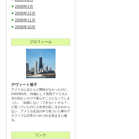
2009年1月
2008年12月
2008年11月
2008年10月
プロフィール
デヴィート裕子
アメリカにほとんど興味がなかったのに、
2005年8月、39歳にして突然アメリカ人
夫の住むシカゴで暮らすことになってしま
った。「結婚しない（できない）かも？」
と思っていたのに人生何が起こるかわから
ない。アメリカ生活の中で気づいた事やア
ラフィフな日常のつれづれを気ままに綴
る。
リンク