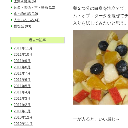
医療＆健康
(6)
音楽・美術・本・映画
(12)
卵２つ分の白身を泡立てて、
食べ物の話
(10)
ム・オブ．タータを混ぜて
人生いろいろ
(4)
入りを試してみたいと思う
猫な話
(93)
過去の記事
2011年11月
2011年10月
2011年9月
2011年8月
2011年7月
2011年6月
2011年5月
2011年4月
2011年3月
2011年2月
2011年1月
2010年12月
ーが入ると、いい感じ～
2010年11月