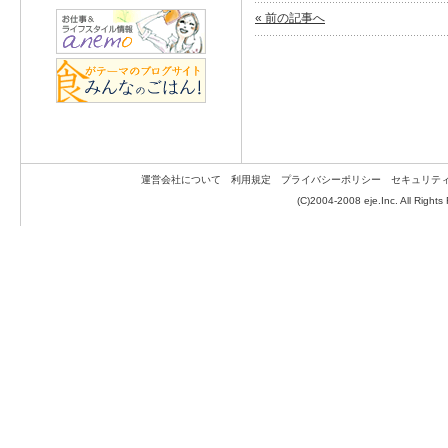
« 前の記事へ
運営会社について
利用規定
プライバシーポリシー
セキュリテ
(C)2004-2008 eje.Inc. All Rights