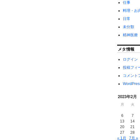
仕事
料理・お
日常
未分類
精神医療
メタ情報
ログイン
投稿フィ
コメント
WordPres
2023年2月
月
火
6
7
13
14
20
21
27
28
« 1月
7月 »