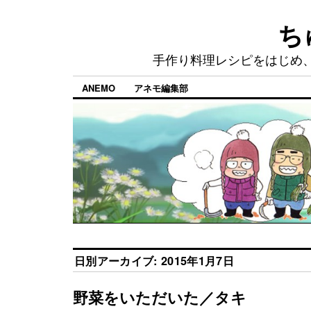
ち
手作り料理レシピをはじめ
ANEMO
アネモ編集部
日別アーカイブ:
2015年1月7日
野菜をいただいた／タキ