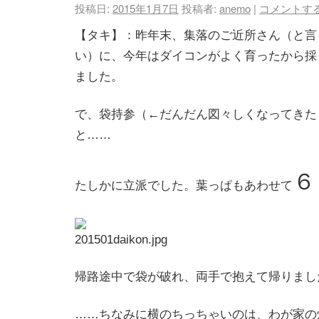
投稿日:
2015年1月7日
投稿者:
anemo
|
コメントす
【タキ】：昨年末、集落のご近所さん（と言
い）に、今年はダイコンがよく育ったから採
ました。
で、袋持参（←だんだん図々しくなってきた
と……
６
たしかに立派でした。葉っぱもあわせて
帰路途中で袋が破れ、両手で抱えて帰りまし
……ちなみに横のちっちゃいのは、わが家の