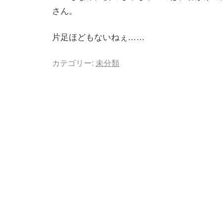
さん。
片足ほどもないねぇ……
カテゴリー:
未分類