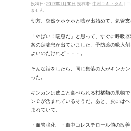
投稿日:
2017年1月30日
投稿者:
中村ユキ・タキ
|
コ
ません
朝方、突然ケホケホと咳が出始めて、気管支
「やばい！喘息だ」と思って、すぐに呼吸器
案の定喘息が出ていました。予防薬の吸入剤
よいのだけれど・・・。
そんな話をしたら、同じ集落の人がキンカン
った。
キンカンは皮ごと食べられる柑橘類の果物で
ンＣが含まれているそうだ。あと、皮にはヘ
まれていて、
・血管強化 ・血中コレステロール値の改善