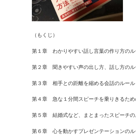
（もくじ）
第１章 わかりやすい話し言葉の作り方のル
第２章 聞きやすい声の出し方、話し方のル
第３章 相手との距離を縮める会話のルール
第４章 急な１分間スピーチを乗りきるため
第５章 結婚式など、まとまったスピーチの
第６章 心を動かすプレゼンテーションのル