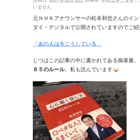
いません
元ＮＨＫアナウンサーの松本和也さんのイン
ダイ・デジタルで公開されていますのでご紹
「あの人は今こうしている」
じつはこの記事の中に書かれてある御著書。
６５のルール
。私も読んでいます