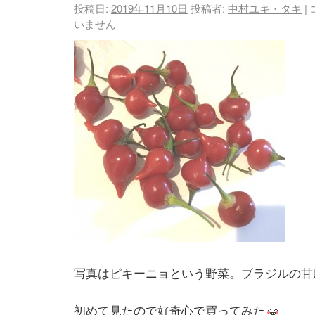
投稿日:
2019年11月10日
投稿者:
中村ユキ・タキ
|
いません
写真はピキーニョという野菜。ブラジルの甘
初めて見たので好奇心で買ってみた