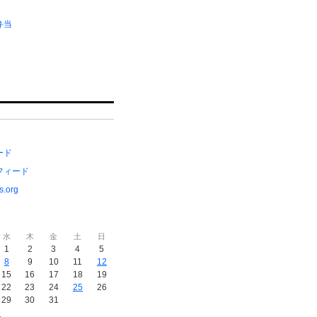
弁当
ード
フィード
s.org
水
木
金
土
日
1
2
3
4
5
8
9
10
11
12
15
16
17
18
19
22
23
24
25
26
29
30
31
»