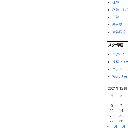
仕事
料理・お
日常
未分類
精神医療
メタ情報
ログイン
投稿フィ
コメント
WordPres
2021年12月
月
火
6
7
13
14
20
21
27
28
« 11月
1月 