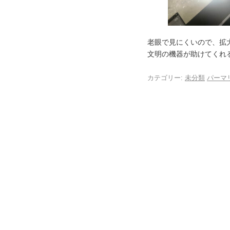
老眼で見にくいので、拡大
文明の機器が助けてくれ
カテゴリー:
未分類
パーマ