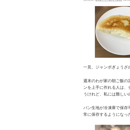
一見、ジャンボぎょうざ
週末のわが家の朝ご飯の
ンを上手に作れる人は、
うけれど、私には難しいので
パン生地が冷凍庫で保存
常に保存するようになっ