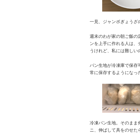
一見、ジャンボぎょうざ
週末のわが家の朝ご飯の
ンを上手に作れる人は、
うけれど、私には難しいので
パン生地が冷凍庫で保存
常に保存するようになっ
冷凍パン生地。そのまま
ニ、伸ばして具をのせた