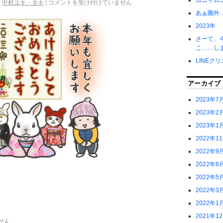
ムニャム
:
中村ユキ・タキ
|
コメントを受け付けていません
あぁ圏外
2023年
さーて、
こ……し
LINEク
アーカイブ
2023年7
2023年2
2023年1
2022年1
2022年9
2022年8
2022年5
2022年3
2022年1
2021年1
せん