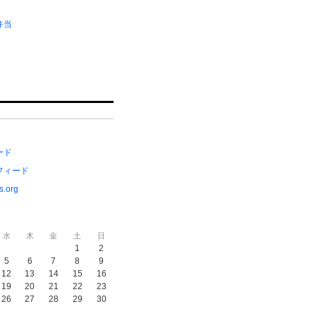
弁当
ード
フィード
s.org
水
木
金
土
日
1
2
5
6
7
8
9
12
13
14
15
16
19
20
21
22
23
26
27
28
29
30