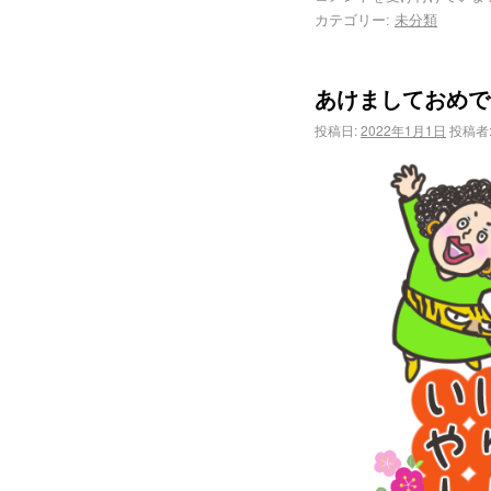
カテゴリー:
未分類
あけましておめで
投稿日:
2022年1月1日
投稿者