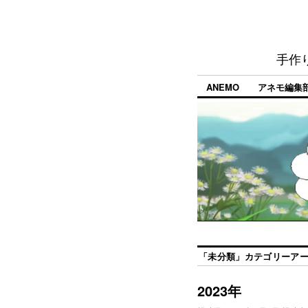
手作
ANEMO
アネモ編集
「
未分類
」カテゴリーア
2023年