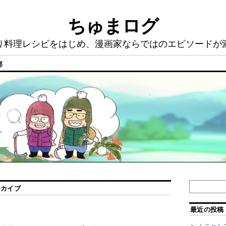
ちゅまログ
り料理レシピをはじめ、漫画家ならではのエピソードが
部
ーカイブ
最近の投稿