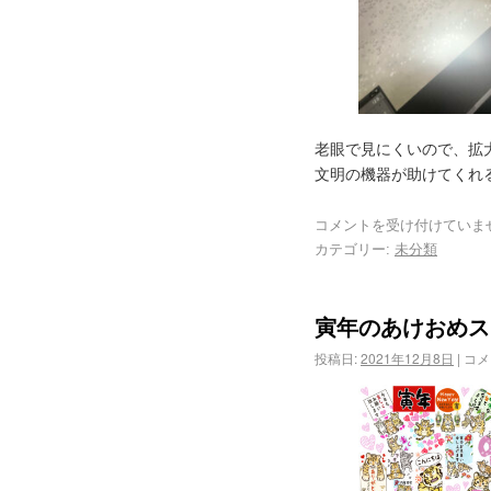
老眼で見にくいので、拡大
文明の機器が助けてくれ
コメントを受け付けていま
カテゴリー:
未分類
寅年のあけおめス
投稿日:
2021年12月8日
|
コメ