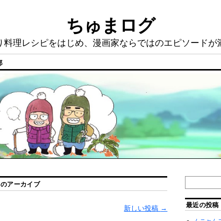
ちゅまログ
り料理レシピをはじめ、漫画家ならではのエピソードが
部
」のアーカイブ
最近の投稿
新しい投稿
→