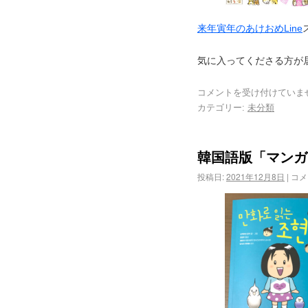
来年寅年のあけおめLine
気に入ってくださる方が居る
コメントを受け付けていま
カテゴリー:
未分類
韓国語版「マンガ
投稿日:
2021年12月8日
|
コメ