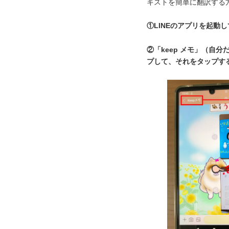
キストを簡単に翻訳する
①LINEのアプリを起動
②「keep メモ」（自
プして、それをタップす