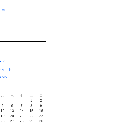
弁当
ード
フィード
s.org
水
木
金
土
日
1
2
5
6
7
8
9
12
13
14
15
16
19
20
21
22
23
26
27
28
29
30