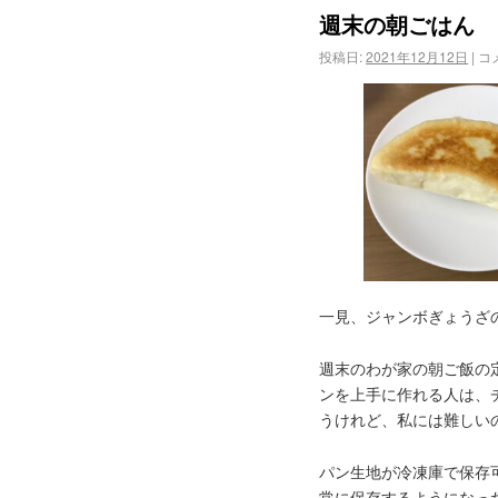
週末の朝ごはん
投稿日:
2021年12月12日
|
コ
一見、ジャンボぎょうざ
週末のわが家の朝ご飯の
ンを上手に作れる人は、
うけれど、私には難しいので
パン生地が冷凍庫で保存
常に保存するようになっ