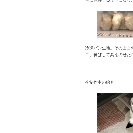
冷凍パン生地。そのまま
ニ、伸ばして具をのせた
今制作中の絵⇓