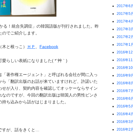
2017年6
2017年5
2017年4
わかる！統合失調症」の韓国語版が刊行されました。昨
2017年3
たのでご紹介します。
2017年2
2017年1
（木と根っこ）
ＨＰ
、
Facebook
2016年1
2016年1
愛らしい表紙になりました( *´艸｀)
2016年1
は「著作権エージェント」と呼ばれる会社が間に入っ
2016年9
から「翻訳出版のお話が来ていますけれど、許諾いた
2016年8
わせが入り、契約内容を確認してオッケーならサイン
2016年7
れなのですが、今回の翻訳出版は韓国人の男性ビンさ
2016年6
の持ち込みから話がはじまりました。
2016年5
2016年4
2016年3
ですが、話をきくと…
2016年2