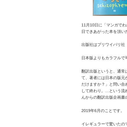
11月10日に「マンガで
日できあがった本を頂い
出版社はプリワイパリ社
日本版よりもカラフルで可
翻訳出版というと、通常
て、著者には日本の版元
だけますか？」と問い合
して終わり。…という流
んからの翻訳出版企画書
2019年6月のことです。
イレギュラーで驚いたの