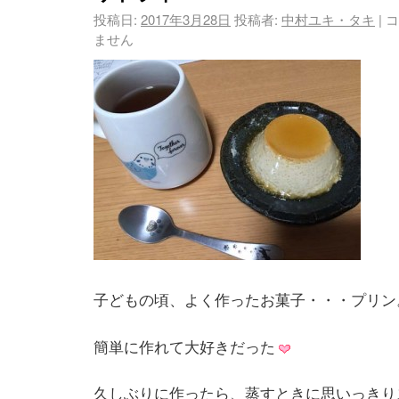
投稿日:
2017年3月28日
投稿者:
中村ユキ・タキ
|
コ
ません
子どもの頃、よく作ったお菓子・・・プリン
簡単に作れて大好きだった
久しぶりに作ったら、蒸すときに思いっきり