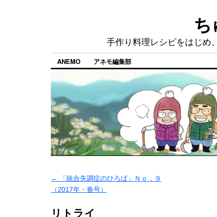
ち
手作り料理レシピをはじめ
ANEMO
アネモ編集部
←
「統合失調症のひろば」Ｎｏ．９
（2017年・春号）
リトライ