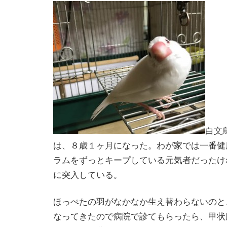
白文
は、８歳１ヶ月になった。わが家では一番健
ラムをずっとキープしている元気者だったけ
に突入している。
ほっぺたの羽がなかなか生え替わらないのと
なってきたので病院で診てもらったら、甲状