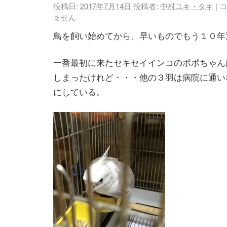
投稿日:
2017年7月14日
投稿者:
中村ユキ・タキ
|
コ
ません
鳥を飼い始めてから、早いものでもう１０年
一番最初に来たセキセイインコのポポちゃん
しまったけれど・・・他の３羽は病院に通い
にしている。