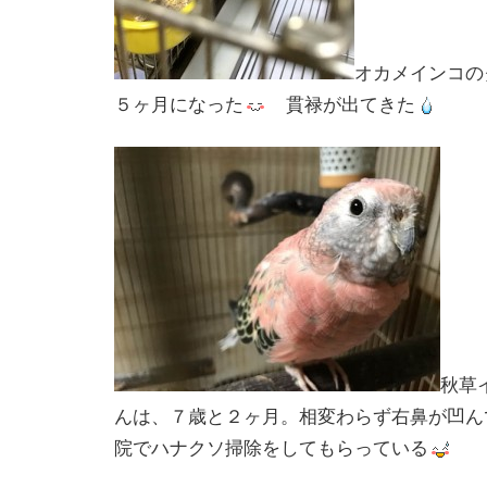
オカメインコの
５ヶ月になった
貫禄が出てきた
秋草
んは、７歳と２ヶ月。相変わらず右鼻が凹ん
院でハナクソ掃除をしてもらっている