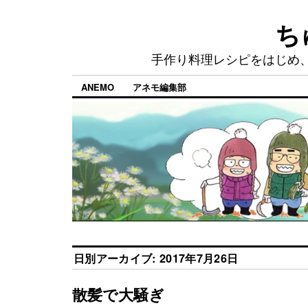
ち
手作り料理レシピをはじめ
ANEMO
アネモ編集部
日別アーカイブ:
2017年7月26日
散髪で大騒ぎ