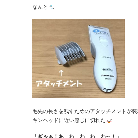
なんと
毛先の長さを残すためのアタッチメントが装
キンヘッドに近い感じに切れた
「ぎゃぁ！あ、わ、わ、わ、わっ！」