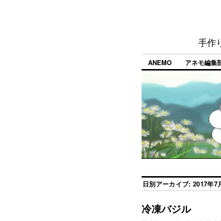
手作
ANEMO
アネモ編集
日別アーカイブ:
2017年7
冷凍バジル