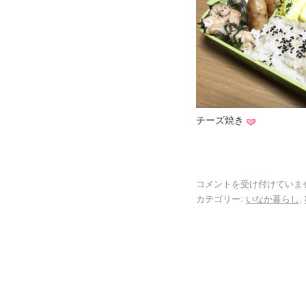
チーズ焼き
コメントを受け付けていま
カテゴリー:
いなか暮らし
,