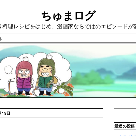
ちゅまログ
り料理レシピをはじめ、漫画家ならではのエピソードが
部
月19日
最近の投稿