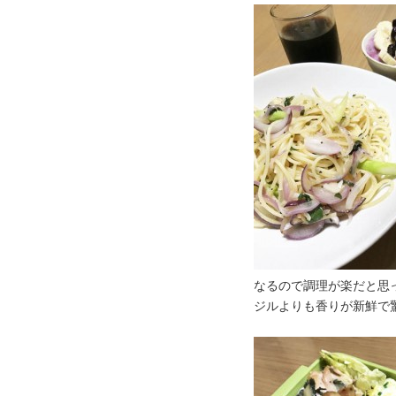
なるので調理が楽だと思
ジルよりも香りが新鮮で