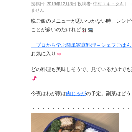
投稿日:
2019年12月3日
投稿者:
中村ユキ・タキ
|
コ
ません
晩ご飯のメニューが思いつかない時、レシピ
ことが多いのだけれど
「プロから学ぶ簡単家庭料理～シェフごはん
お気に入り
どの料理も美味しそうで、見ているだけでも
今夜はわが家は
肉じゃが
の予定。副菜はどう
・・・・・・・・・・・・・・・・・・・・