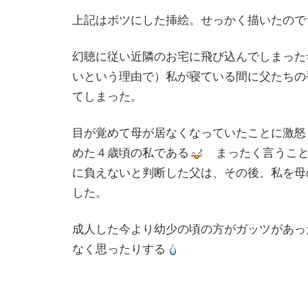
上記はボツにした挿絵。せっかく描いたので
幻聴に従い近隣のお宅に飛び込んでしまった
いという理由で）私が寝ている間に父たちの
てしまった。
目が覚めて母が居なくなっていたことに激怒
めた４歳頃の私である
まったく言うこと
に負えないと判断した父は、その後、私を母
した。
成人した今より幼少の頃の方がガッツがあっ
なく思ったりする