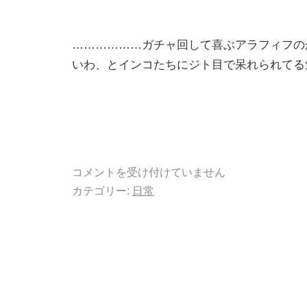
………………ガチャ回して喜ぶアラフィフの
いわ、とインコたちにジト目で呆れられてる
コメントを受け付けていません
カテゴリー:
日常