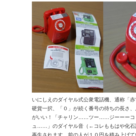
いにしえのダイヤル式公衆電話機、通称「赤
硬貨一択、「０」が続く番号の待ちの長さ、
がいい！「チャリン……ツー……ジーーーコ
ュ……」のダイヤル音（←コレももはや化石
再生されます。前の人が１０円を積み上げて