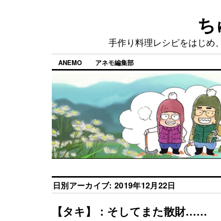
ち
手作り料理レシピをはじめ
ANEMO
アネモ編集部
日別アーカイブ:
2019年12月22日
【タキ】：そしてまた散財……