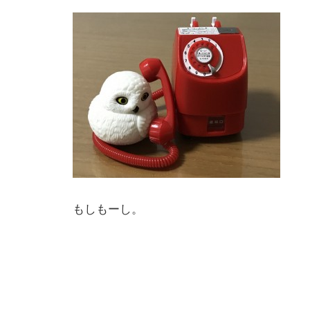
もしもーし。