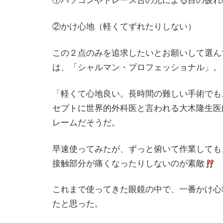
①パソコンやトレース台の光による目の疲れ
②かけ心地（軽くてずれたりしない）
この２点のみを追求したいとお願いして選ん
は、「シャルマン・プロフェッショナル」。
「軽くて心地良い。長時間の難しい手術でも
セプトに世界的外科医と言われる大木隆生医
レームだそうだ。
早速使ってみたが、ずっと俯いて作業しても
接触部分が痛くなったりしないのが素敵
これまで使ってきた眼鏡の中で、一番かけ心
たと思った。