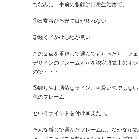
ちなみに、手前の眼鏡は日常生活用で、
①日常浴びる光で目が疲れない
②軽くてかけ心地が良い
この２点を重視して選んでもらったら、フェ
デザインのフレームとかを認定眼鏡士のオジ
ので・・・
③飾りやお洒落なライン、可愛い色ではない
色のフレーム
というポイントを付け加えた
そんな感じで選んだフレームは、なかなか気
だ、フニャフニャ曲がるシャルマン・プロフ