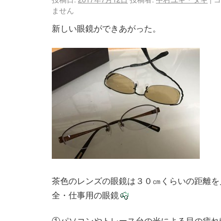
ません
新しい眼鏡ができあがった。
茶色のレンズの眼鏡は３０㎝くらいの距離を
全・仕事用の眼鏡