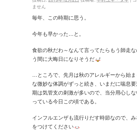
ません
毎年、この時期に思う。
今年も早かった…と。
食欲の秋だわ～なんて言ってたらもう師走な
う間に大晦日になりそうだ
…ところで、先月は秋のアレルギーから始ま
な微妙な体調がずっと続き、いまだに喘息要
期は気管支の刺激が多いので、当分用心しな
っている今日この頃である。
インフルエンザも流行りだす時節なので、み
をつけてください