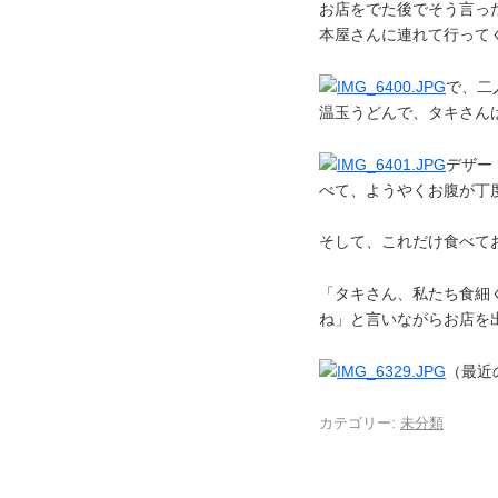
お店をでた後でそう言っ
本屋さんに連れて行って
で、二
温玉うどんで、タキさん
デザー
べて、ようやくお腹が丁
そして、これだけ食べて
「タキさん、私たち食細
ね」と言いながらお店を
（最近
カテゴリー:
未分類