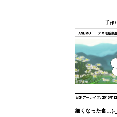
手作
ANEMO
アネモ編集
日別アーカイブ:
2015年1
細くなった食…(-_