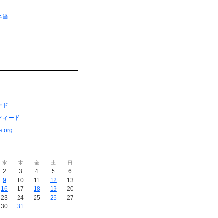
弁当
ード
フィード
s.org
水
木
金
土
日
2
3
4
5
6
9
10
11
12
13
16
17
18
19
20
23
24
25
26
27
30
31
»