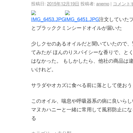
投稿日:
2015年12月19日
投稿者:
anemo
|
コメント
注文していた
とブラッククミンシードオイルが届いた
少しクセのあるオイルだと聞いていたので、
てみたが
ほんのりスパイシーな香りで、と
はなかった。 もしかしたら、他社の商品は
いけれど。
サラダやオカズに食べる前に落として使おう
このオイル、喘息や呼吸器系の病に良いらし
マヌカハニーと一緒に常用して風邪防止にな
る