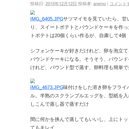
投稿日:
2015年12月12日
投稿者:
anemo
|
コメント
サツマイモを見ていたら、甘
り、スイートポテトとパウンドケーキを作っ
トポテトは20個くらい作るが、自粛して4個
シフォンケーキが好きだけれど、卵を泡立て
パウンドケーキになる。そうそう、パウンド
けれど、パウンド型で蒸す、卵料理も簡単で
味付けをした溶き卵をフライ
ル。半熟のスクランブルエッグを、型紙を入
しこんで蒸し器で蒸すだけ
間に何かを挟んで蒸してもいいし、上にトッ
てもキレイ