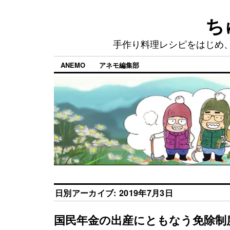
ち
手作り料理レシピをはじめ
ANEMO
アネモ編集部
日別アーカイブ:
2019年7月3日
国民年金の出産にともなう免除制