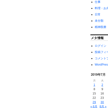
仕事
料理・お
日常
未分類
精神医療
メタ情報
ログイン
投稿フィ
コメント
WordPres
2019年7月
月
火
1
2
8
9
15
16
22
23
29
30
« 6月
8月 »