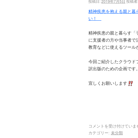
投稿日:
2019年7月5日
投稿者
精神疾患を抱える親と暮
い！
精神疾患の親と暮らす「
に支援者の方や当事者で
教育などに使えるツール
今回ご紹介したクラウド
訳出版のための企画です
宜しくお願いします
コメントを受け付けていま
カテゴリー:
未分類