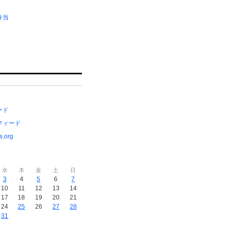
弁当
ード
フィード
s.org
水
木
金
土
日
3
4
5
6
7
10
11
12
13
14
17
18
19
20
21
24
25
26
27
28
31