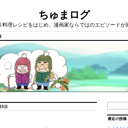
ちゅまログ
り料理レシピをはじめ、漫画家ならではのエピソードが
部
月5日
最近の投稿