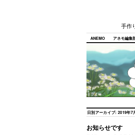
手作
ANEMO
アネモ編集
日別アーカイブ:
2019年7
お知らせです