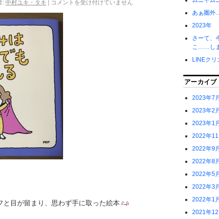
ムニャム
:
中村ユキ・タキ
|
コメントを受け付けていません
あぁ圏外
2023年
さーて、
こ……し
LINEク
アーカイブ
2023年7
2023年2
2023年1
2022年1
2022年9
2022年8
2022年5
2022年3
2022年1
フと目が留まり、思わず手に取った絵本
2021年1