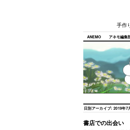
手作
ANEMO
アネモ編集
日別アーカイブ:
2019年7
書店での出会い