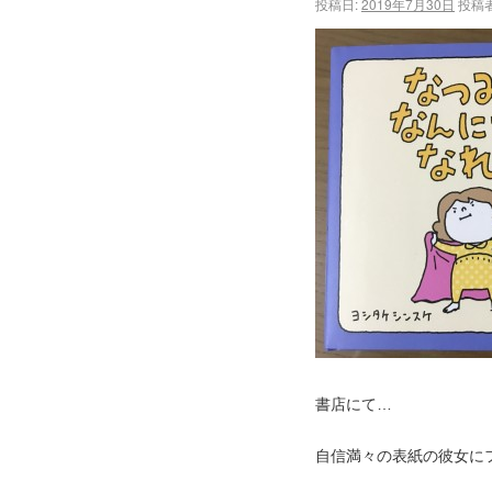
投稿日:
2019年7月30日
投稿者
書店にて…
自信満々の表紙の彼女に