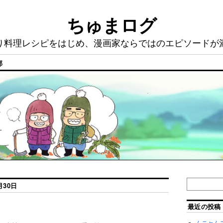
ちゅまログ
り料理レシピをはじめ、漫画家ならではのエピソードが
部
月30日
最近の投稿