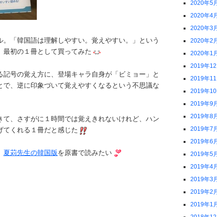
2020年5
2020年4
2020年3
ル。「韓国語は理解しやすい。覚えやすい。」という
2020年2
、最初の１冊として買ってみた
2020年1
2019年1
る記号の覚え方に、登場キャラ自身が「ビミョー」と
2019年1
とで、逆に印象づいて覚えやすくなるという不思議な
2019年1
2019年9
2019年8
きて、さすがに１時間では覚えきれないけれど、ハン
2019年7
げてくれる１冊だと感じた
2019年6
、
夏苅先生の韓国版
を原書で読みたい
2019年5
2019年4
2019年3
2019年2
2019年1