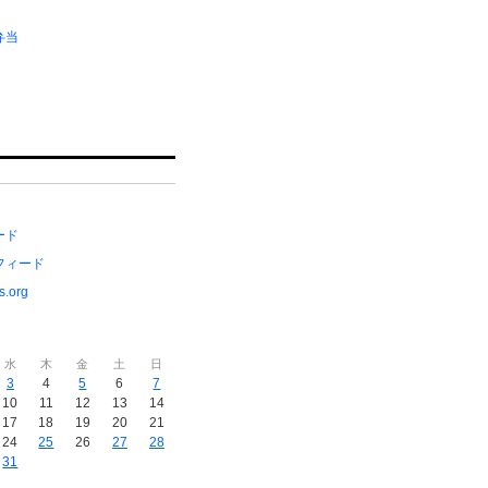
弁当
ード
フィード
s.org
水
木
金
土
日
3
4
5
6
7
10
11
12
13
14
17
18
19
20
21
24
25
26
27
28
31