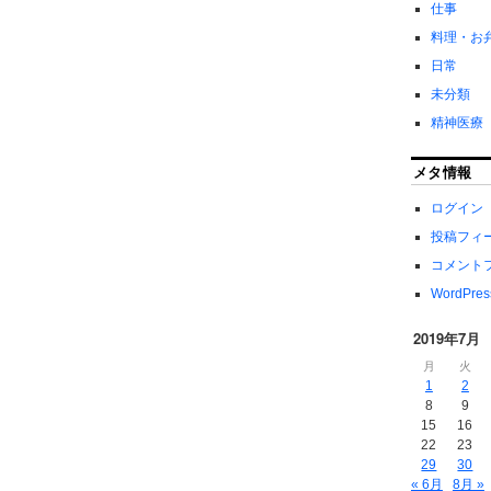
仕事
料理・お
日常
未分類
精神医療
メタ情報
ログイン
投稿フィ
コメント
WordPres
2019年7月
月
火
1
2
8
9
15
16
22
23
29
30
« 6月
8月 »