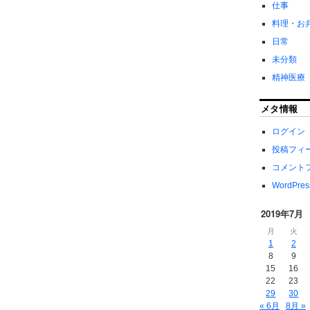
仕事
料理・お
日常
未分類
精神医療
メタ情報
ログイン
投稿フィ
コメント
WordPres
2019年7月
月
火
1
2
8
9
15
16
22
23
29
30
« 6月
8月 »