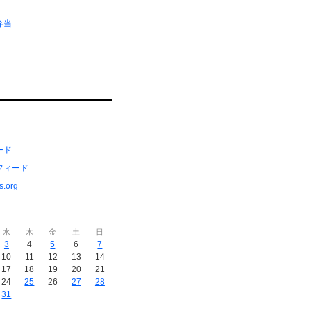
弁当
ード
フィード
s.org
水
木
金
土
日
3
4
5
6
7
10
11
12
13
14
17
18
19
20
21
24
25
26
27
28
31