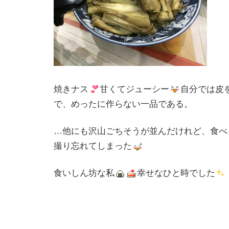
焼きナス
甘くてジューシー
自分では皮
で、めったに作らない一品である。
…他にも沢山ごちそうが並んだけれど、食べ
撮り忘れてしまった
食いしん坊な私
幸せなひと時でした