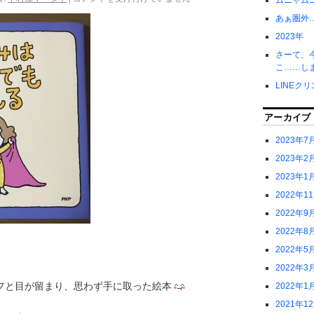
ムニャム
あぁ圏外
2023年
さーて、
こ……し
LINEク
アーカイブ
2023年7
2023年2
2023年1
2022年1
2022年9
2022年8
2022年5
2022年3
フと目が留まり、思わず手に取った絵本
2022年1
2021年1