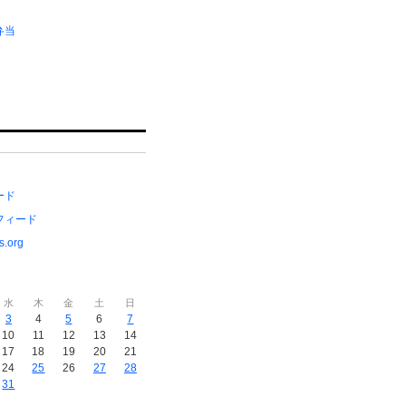
弁当
ード
フィード
s.org
水
木
金
土
日
3
4
5
6
7
10
11
12
13
14
17
18
19
20
21
24
25
26
27
28
31