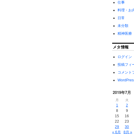
仕事
料理・お
日常
未分類
精神医療
メタ情報
ログイン
投稿フィ
コメント
WordPres
2019年7月
月
火
1
2
8
9
15
16
22
23
29
30
« 6月
8月 »