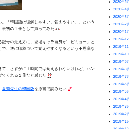
2020年5
2020年4
2020年3
ル。「韓国語は理解しやすい。覚えやすい。」という
2020年2
、最初の１冊として買ってみた
2020年1
2019年1
る記号の覚え方に、登場キャラ自身が「ビミョー」と
2019年1
とで、逆に印象づいて覚えやすくなるという不思議な
2019年1
2019年9
きて、さすがに１時間では覚えきれないけれど、ハン
2019年8
げてくれる１冊だと感じた
2019年7
2019年6
、
夏苅先生の韓国版
を原書で読みたい
2019年5
2019年4
2019年3
2019年2
2019年1