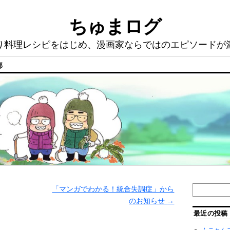
ちゅまログ
り料理レシピをはじめ、漫画家ならではのエピソードが
部
「マンガでわかる！統合失調症」から
のお知らせ
→
最近の投稿