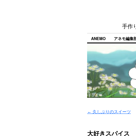
手作
ANEMO
アネモ編集
←
久しぶりのスイーツ
大好きスパイス