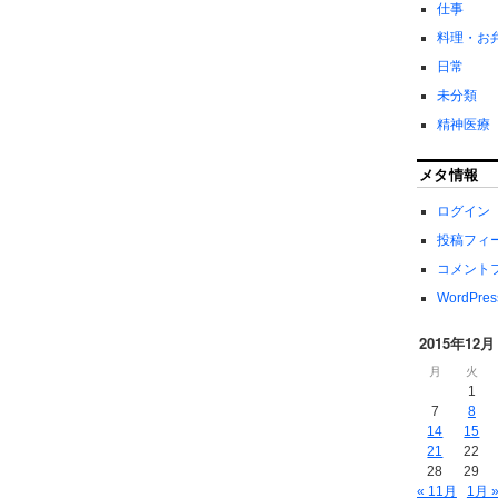
仕事
料理・お
日常
未分類
精神医療
メタ情報
ログイン
投稿フィ
コメント
WordPres
2015年12月
月
火
1
7
8
14
15
21
22
28
29
« 11月
1月 