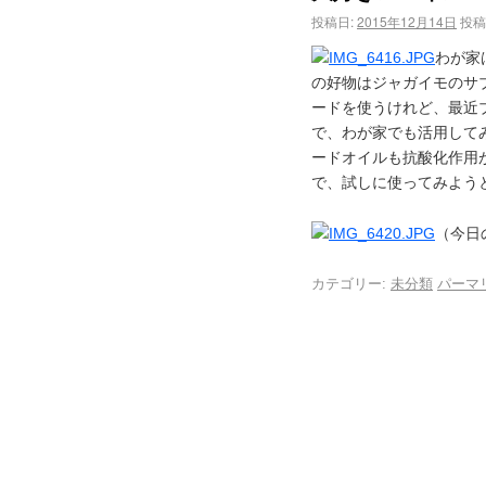
投稿日:
2015年12月14日
投稿
わが家
の好物はジャガイモのサ
ードを使うけれど、最近
で、わが家でも活用して
ードオイルも抗酸化作用
で、試しに使ってみよう
（今日
カテゴリー:
未分類
パーマ