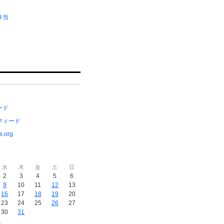
弁当
ード
フィード
s.org
水
木
金
土
日
2
3
4
5
6
9
10
11
12
13
16
17
18
19
20
23
24
25
26
27
30
31
»