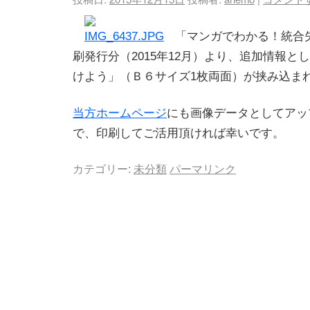
「マンガでわかる！統合失
刷発行分（2015年12月）より、追加情報と
けよう」（Ｂ６サイズ1枚両面）が挟み込ま
当方ホームページ
にも画像データとしてアッ
で、印刷してご活用頂ければ幸いです。
カテゴリー:
未分類
パーマリンク